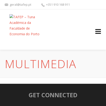
geral@tafep.pt
+351 910 168 911
FACEBOOK
YOUTU
MULTIMEDIA
GET CONNECTED