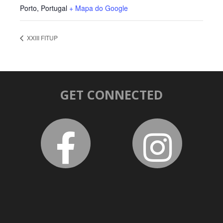
Porto
,
Portugal
+ Mapa do Google
XXIII FITUP
GET CONNECTED