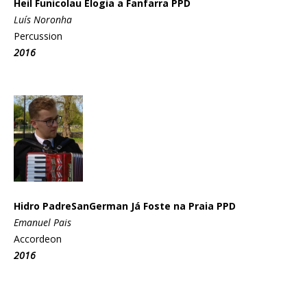
Heil Funicolau Elogia a Fanfarra PPD
Luís Noronha
Percussion
2016
Hidro PadreSanGerman Já Foste na Praia PPD
Emanuel Pais
Accordeon
2016