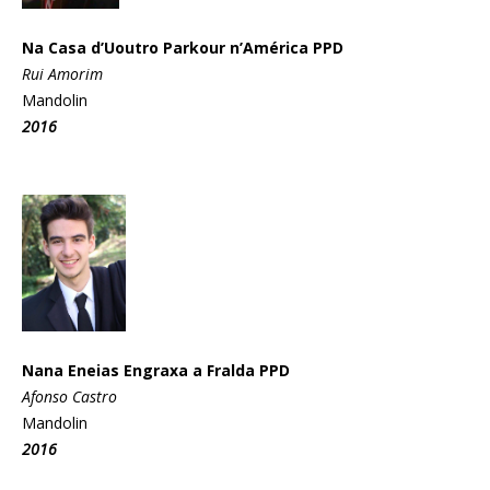
Na Casa d’Uoutro Parkour n’América PPD
Rui Amorim
Mandolin
2016
Nana Eneias Engraxa a Fralda PPD
Afonso Castro
Mandolin
2016