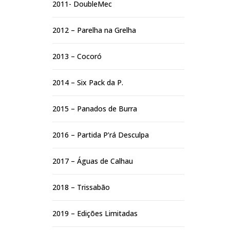
2011- DoubleMec
2012 – Parelha na Grelha
2013 – Cocoró
2014 – Six Pack da P.
2015 – Panados de Burra
2016 – Partida P’rá Desculpa
2017 – Águas de Calhau
2018 – Trissabão
2019 – Edições Limitadas