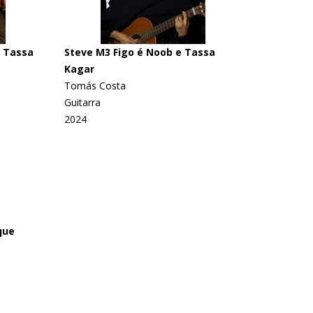
o Tassa
Steve M3 Figo é Noob e Tassa
Kagar
Tomás Costa
Guitarra
2024
que