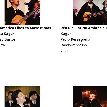
Américo Likes to Move It mas
Réu Didi Bat Nu Ambrósio 
sa Kagar
Kagar
so Bastos
Pedro Pessegueiro
rra
Bandolim/Violino
2024