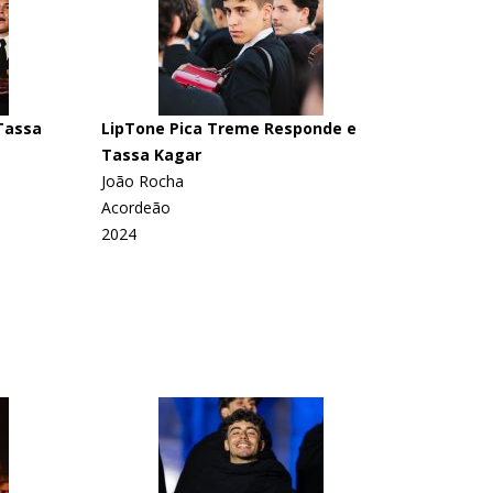
Tassa
LipTone Pica Treme Responde e
Tassa Kagar
João Rocha
Acordeão
2024