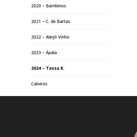
2020 – Bambinos
2021 – C. de Bartas
2022 – Aleijó Vinho
2023 – Àpala
2024 – Tassa K.
Caloiros