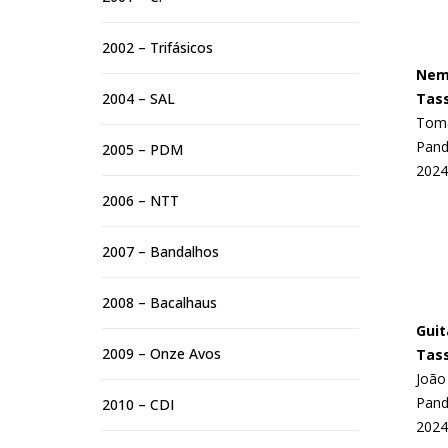
2002 – Trifásicos
Nem 
2004 – SAL
Tas
Tomá
Pand
2005 – PDM
2024
2006 – NTT
2007 – Bandalhos
2008 – Bacalhaus
Guit
2009 – Onze Avos
Tas
João 
Pand
2010 – CDI
2024