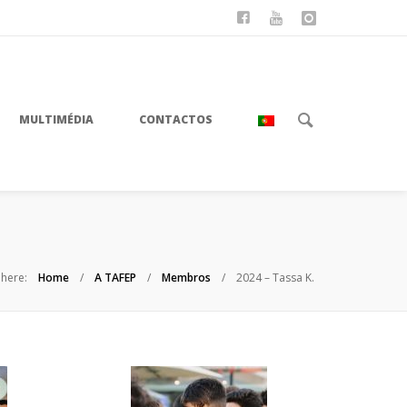
FACEBOOK
YOUTUBE
INSTAGRAM
MULTIMÉDIA
CONTACTOS
 here:
Home
A TAFEP
Membros
2024 – Tassa K.