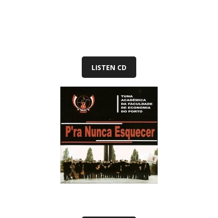
8. “Eram Uma Vez Os Três” — Tuna Académica Faculdade
Economia Porto (TAFEP)
9. “O Pito Da Maria” — Tuna Académica Faculdade
Economia Porto (TAFEP)
10. “Ode A Economia” — Tuna Académica Faculdade
Economia Porto (TAFEP)
LISTEN CD