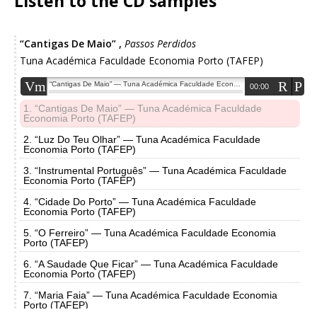
Listen to the CD samples
“Cantigas De Maio”
,
Passos Perdidos
Tuna Académica Faculdade Economia Porto (TAFEP)
Vm
R
P
“Cantigas De Maio” — Tuna Académica Faculdade Economia Porto (TAFEP)
00:00
1. “Cantigas De Maio” — Tuna Académica Faculdade
Economia Porto (TAFEP)
2. “Luz Do Teu Olhar” — Tuna Académica Faculdade
Economia Porto (TAFEP)
3. “Instrumental Português” — Tuna Académica Faculdade
Economia Porto (TAFEP)
4. “Cidade Do Porto” — Tuna Académica Faculdade
Economia Porto (TAFEP)
5. “O Ferreiro” — Tuna Académica Faculdade Economia
Porto (TAFEP)
6. “A Saudade Que Ficar” — Tuna Académica Faculdade
Economia Porto (TAFEP)
7. “Maria Faia” — Tuna Académica Faculdade Economia
Porto (TAFEP)